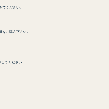
みてください。
箱をご購入下さい。
存してください）