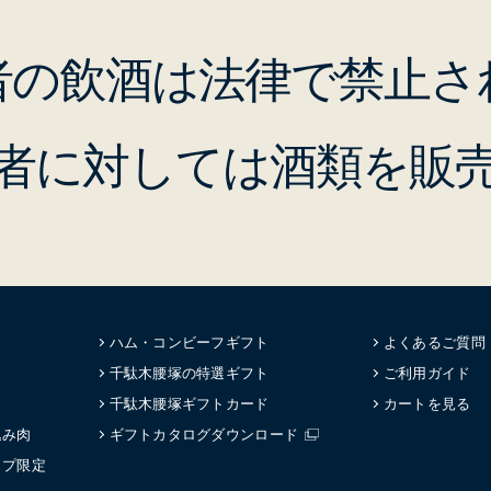
の者の飲酒は法律で禁止さ
の者に対しては酒類を販
ハム・コンビーフギフト
よくあるご質問
千駄木腰塚の特選ギフト
ご利用ガイド
千駄木腰塚ギフトカード
カートを見る
込み肉
ギフトカタログダウンロード
ップ限定