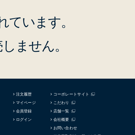
れています。
売しません。
注文履歴
コーポレートサイト
マイページ
こだわり
会員登録
店舗一覧
ログイン
会社概要
お問い合わせ