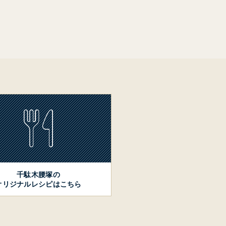
千駄木腰塚の
オリジナルレシピはこちら