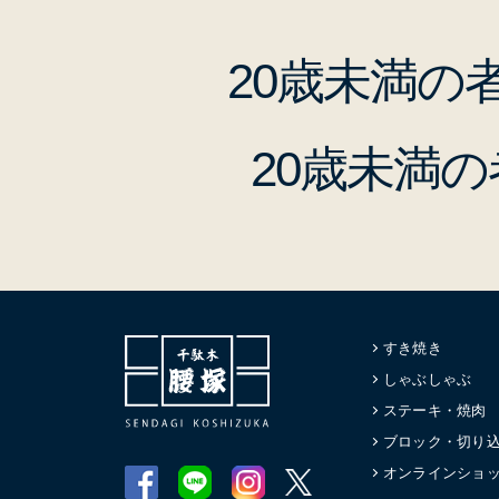
20歳未満
20歳未満
すき焼き
しゃぶしゃぶ
ステーキ・焼肉
ブロック・切り
オンラインショ