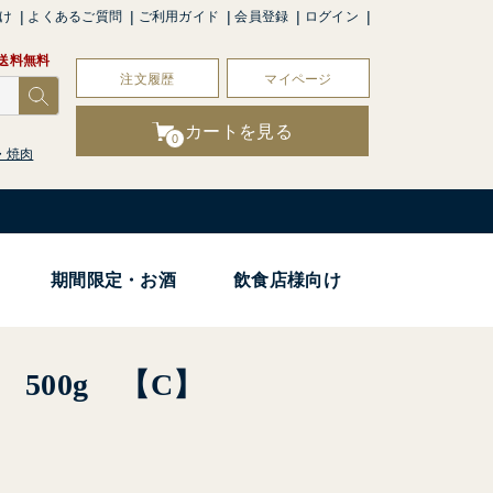
け
よくあるご質問
ご利用ガイド
会員登録
ログイン
で送料無料
注文履歴
マイページ
カートを見る
0
・焼肉
期間限定・お酒
飲食店様向け
500g 【C】