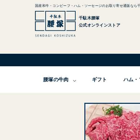
国産和牛・コンビーフ・ハム・ソーセージのお取り寄せ通販なら
千駄木腰塚
公式オンラインストア
腰塚の牛肉
ギフト
ハム・