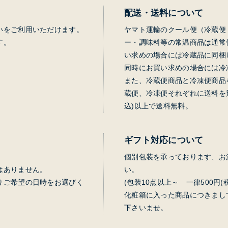
配送・送料について
いをご利用いただけます。
ヤマト運輸のクール便（冷蔵便
す。
ー・調味料等の常温商品は通常
い求めの場合には冷蔵品に同梱
同時にお買い求めの場合には冷
また、冷蔵便商品と冷凍便商品
蔵便、冷凍便それぞれに送料を別
込)以上で送料無料。
ギフト対応について
個別包装を承っております、お
はありません。
い。
りご希望の日時をお選びく
(包装10点以上～ 一律500円
化粧箱に入った商品につきまし
下さいませ。