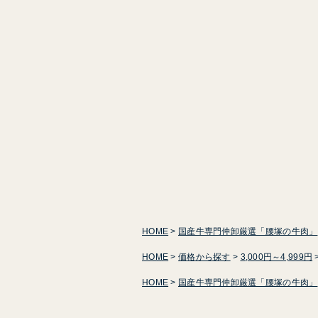
HOME
国産牛専門仲卸厳選「腰塚の牛肉」
HOME
価格から探す
3,000円～4,999円
HOME
国産牛専門仲卸厳選「腰塚の牛肉」