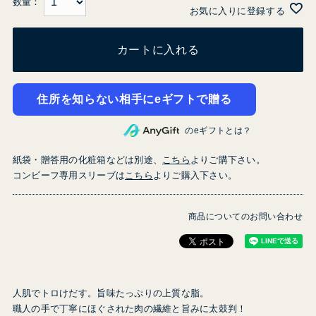
お気に入りに登録する
カートに入れる
住所を知らない相手にeギフトで贈る
のeギフトとは？
紙袋・贈答用の化粧箱などは別途、
こちら
よりご購下さい。
コンビーフ専用スリーブは
こちら
よりご購入下さい。
商品についてのお問い合わせ
人肌でトロけだす。旨味たっぷりの上質な脂。
職人の手で丁寧にほぐされた肉の繊維と旨みに太鼓判！