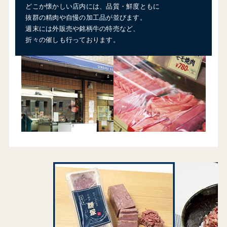
どこか懐かしい店内には、品質・鮮度ともに
抜群の精肉や自慢の加工品が並びます。
週末には外販売や銘柄牛の特売など、
折々の催しも行っております。