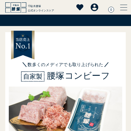
千駄木腰塚
0
公式オンラインストア
数多くのメディアでも取り上げられた
腰塚コンビーフ
自家製