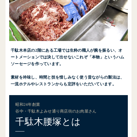
千駄木本店の2階にある工場では生粋の職人が腕を振るい、オ
ートメーションでは決して出せないこれぞ「本物」というハム
ソーセージを作っています。
素材を吟味し、時間と技を惜しみなく使う昔ながらの製法は、
一流ホテルやレストランからも定評をいただいています。
昭和24年創業
谷中・千駄木よみせ通り商店街のお肉屋さん
千駄木腰塚とは