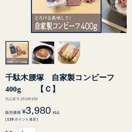
千駄木腰塚 自家製コンビーフ
400g 【Ｃ】
商品番号
25100150
3,980
¥
販売価格
税込
[
119
ポイント進呈 ]