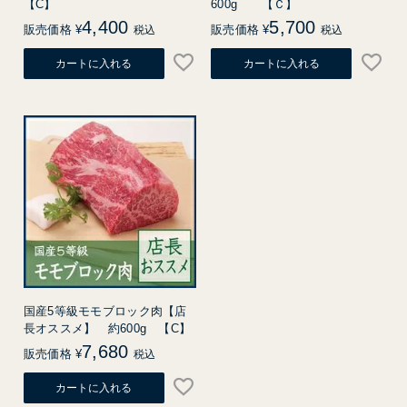
【C】
600g 【Ｃ】
4,400
5,700
販売価格
¥
販売価格
¥
税込
税込
カートに入れる
カートに入れる
国産5等級モモブロック肉【店
長オススメ】 約600g 【C】
7,680
販売価格
¥
税込
カートに入れる