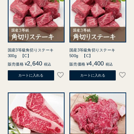
国産3等級角切りステーキ
国産3等級角切りステーキ
300g 【C】
500g 【C】
2,640
4,400
販売価格
¥
販売価格
¥
税込
税込
カートに入れる
カートに入れる