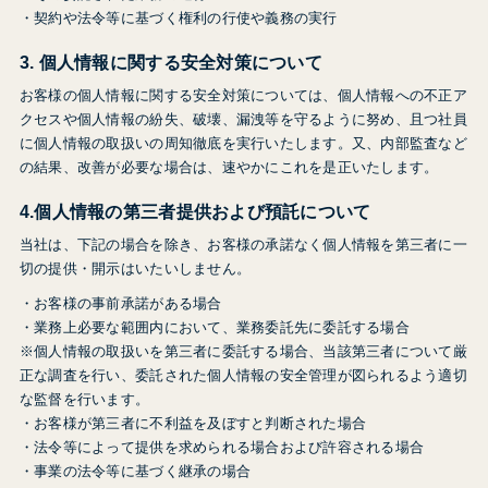
・契約や法令等に基づく権利の行使や義務の実行
3. 個人情報に関する安全対策について
お客様の個人情報に関する安全対策については、個人情報への不正ア
クセスや個人情報の紛失、破壊、漏洩等を守るように努め、且つ社員
に個人情報の取扱いの周知徹底を実行いたします。又、内部監査など
の結果、改善が必要な場合は、速やかにこれを是正いたします。
4.個人情報の第三者提供および預託について
当社は、下記の場合を除き、お客様の承諾なく個人情報を第三者に一
切の提供・開示はいたいしません。
・お客様の事前承諾がある場合
・業務上必要な範囲内において、業務委託先に委託する場合
※個人情報の取扱いを第三者に委託する場合、当該第三者について厳
正な調査を行い、委託された個人情報の安全管理が図られるよう適切
な監督を行います。
・お客様が第三者に不利益を及ぼすと判断された場合
・法令等によって提供を求められる場合および許容される場合
・事業の法令等に基づく継承の場合