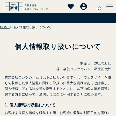
千駄木腰塚
0
公式オンラインストア
HOME
個人情報取り扱いについて
個人情報取り扱いについて
制定日 2013/11/15
株式会社コシヅカハム 羽生正太郎
株式会社コシヅカハム（以下当社といいます）は、ウェブサイトを通
じて収集した個人情報に関する取扱いに重大な責務があると認識し、
個人情報に関する法令等を遵守するとともに、以下の個人情報保護に
関する方針に従って、適切かつ安全に利用することに努めます。
1. 個人情報の収集について
お客様より個人情報を収集する際、お客様に収集の利用目的を明確に