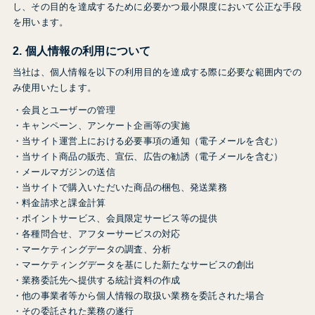
し、その目的を達成するために必要かつ最小限度において公正な手段
を用います。
2. 個人情報の利用について
当社は、個人情報を以下の利用目的を達成する際に必要な範囲内での
み使用いたします。
・会員とユーザーの管理
・キャンペーン、アンケート企画等の実施
・当サイト運営上における必要事項の通知（電子メールを含む）
・当サイト商品の販売、宣伝、広告の勧誘（電子メールを含む）
・メールマガジンの送信
・当サイトで購入いただいた商品の梱包、発送業務
・料金請求と課金計算
・ポイントサービス、会員限定サービス等の提供
・各種問合せ、アフターサービスの対応
・マーケティングデータの調査、分析
・マーケティングデータを基にした新たなサービスの創出
・業務委託先へ提供する統計資料の作成
・他の事業者等から個人情報の取扱い業務を委託された場合
・その委託された業務の遂行