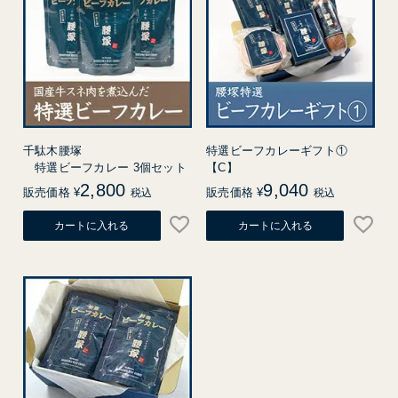
千駄木腰塚
特選ビーフカレーギフト①
特選ビーフカレー 3個セット
【C】
2,800
9,040
販売価格
¥
販売価格
¥
税込
税込
カートに入れる
カートに入れる