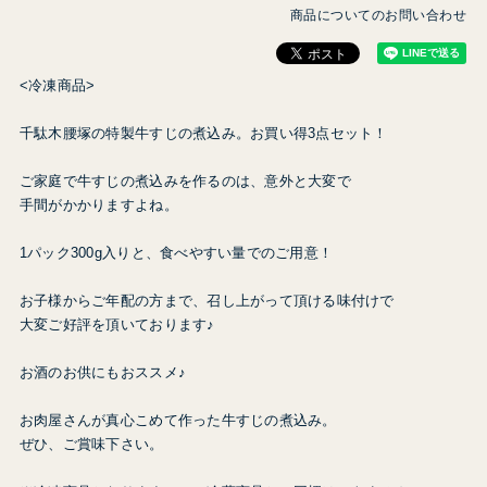
商品についてのお問い合わせ
<冷凍商品>
千駄木腰塚の特製牛すじの煮込み。お買い得3点セット！
ご家庭で牛すじの煮込みを作るのは、意外と大変で
手間がかかりますよね。
1パック300g入りと、食べやすい量でのご用意！
お子様からご年配の方まで、召し上がって頂ける味付けで
大変ご好評を頂いております♪
お酒のお供にもおススメ♪
お肉屋さんが真心こめて作った牛すじの煮込み。
ぜひ、ご賞味下さい。