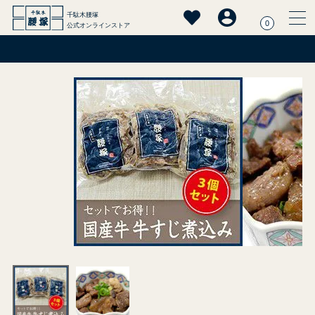
千駄木腰塚
0
公式オンラインストア