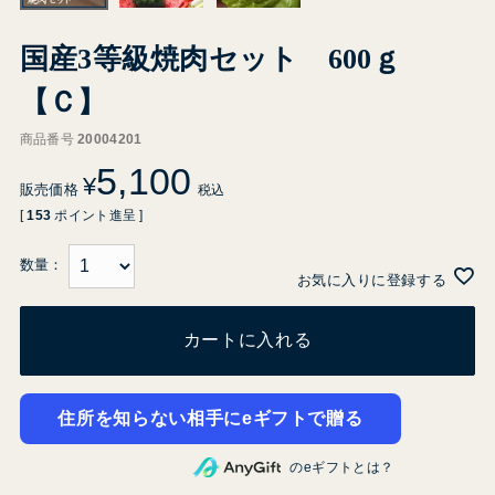
国産3等級焼肉セット 600ｇ
【Ｃ】
商品番号
20004201
5,100
¥
販売価格
税込
[
153
ポイント進呈 ]
お気に入りに登録する
カートに入れる
住所を知らない相手にeギフトで贈る
のeギフトとは？