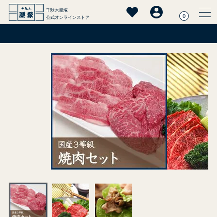
千駄木腰塚
0
公式オンラインストア