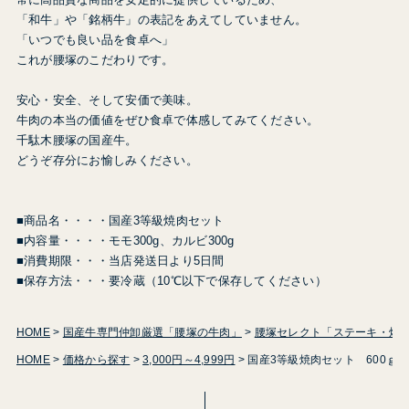
「和牛」や「銘柄牛」の表記をあえてしていません。
「いつでも良い品を食卓へ」
これが腰塚のこだわりです。
安心・安全、そして安価で美味。
牛肉の本当の価値をぜひ食卓で体感してみてください。
千駄木腰塚の国産牛。
どうぞ存分にお愉しみください。
■商品名・・・・国産3等級焼肉セット
■内容量・・・・モモ300g、カルビ300g
■消費期限・・・当店発送日より5日間
■保存方法・・・要冷蔵（10℃以下で保存してください）
HOME
国産牛専門仲卸厳選「腰塚の牛肉」
腰塚セレクト「ステーキ・焼
HOME
価格から探す
3,000円～4,999円
国産3等級焼肉セット 600ｇ