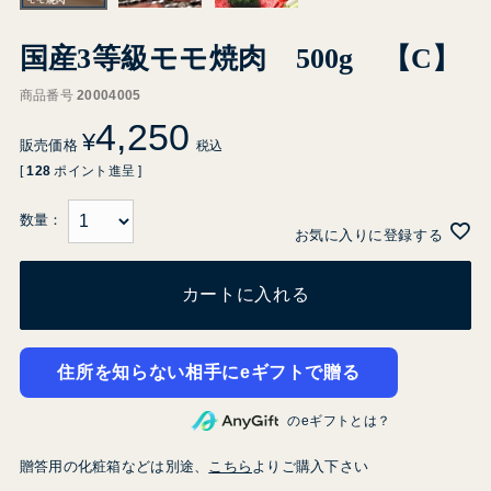
国産3等級モモ焼肉 500g 【C】
商品番号
20004005
4,250
¥
販売価格
税込
[
128
ポイント進呈 ]
お気に入りに登録する
カートに入れる
住所を知らない相手にeギフトで贈る
のeギフトとは？
贈答用の化粧箱などは別途、
こちら
よりご購入下さい