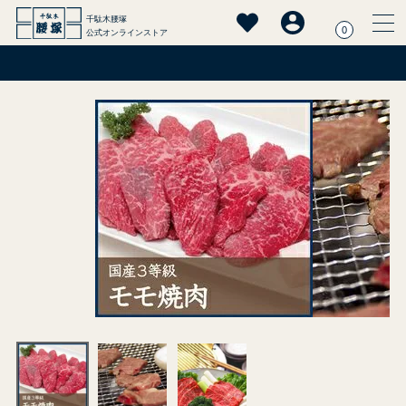
千駄木腰塚
0
公式オンラインストア