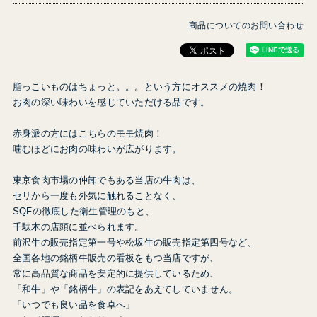
商品についてのお問い合わせ
脂っこいものはちょっと。。。という方にオススメの焼肉！
お肉の深い味わいを感じていただける品です。
赤身派の方にはこちらのモモ焼肉！
噛むほどにお肉の味わいが広がります。
東京食肉市場の仲卸でもある当店の牛肉は、
セリから一度も外気に触れることなく、
SQFの徹底した衛生管理のもと、
千駄木の店頭に並べられます。
前沢牛の販売指定第一号や松坂牛の販売指定第四号など、
全国各地の銘柄牛販売の看板をもつ当店ですが、
常に高品質な商品を安定的に提供しているため、
「和牛」や「銘柄牛」の表記をあえてしていません。
「いつでも良い品を食卓へ」