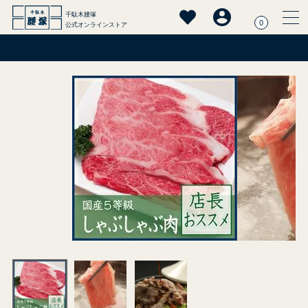
千駄木腰塚
0
公式オンラインストア