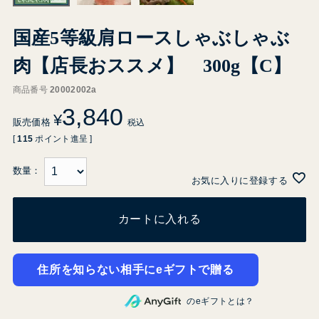
国産5等級肩ロースしゃぶしゃぶ
肉【店長おススメ】 300g【C】
商品番号
20002002a
3,840
¥
販売価格
税込
[
115
ポイント進呈 ]
お気に入りに登録する
カートに入れる
住所を知らない相手にeギフトで贈る
のeギフトとは？