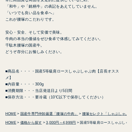
「和牛」や「銘柄牛」の表記をあえてしていません。
「いつでも良い品を食卓へ」
これが腰塚のこだわりです。
安心・安全、そして安価で美味。
牛肉の本当の価値をぜひ食卓で体感してみてください。
千駄木腰塚の国産牛。
どうぞ存分にお愉しみください。
■商品名・・・・国産5等級肩ロースしゃぶしゃぶ肉【店長オスス
メ】
■内容量・・・・300g
■消費期限・・・当店発送日より5日間
■保存方法・・・要冷蔵（10℃以下で保存してください）
HOME
国産牛専門仲卸厳選「腰塚の牛肉」
腰塚セレクト「しゃぶしゃぶ
HOME
価格から探す
3,000円～4,999円
国産5等級肩ロースしゃぶしゃぶ