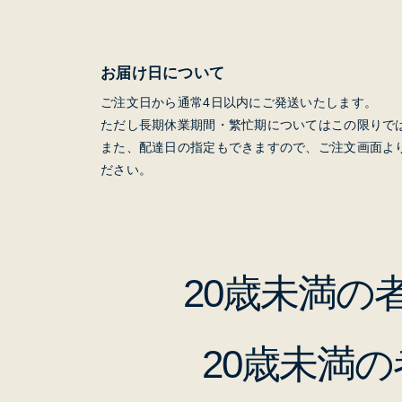
お届け日について
ご注文日から通常4日以内にご発送いたします。
ただし長期休業期間・繁忙期についてはこの限りで
また、配達日の指定もできますので、ご注文画面よ
ださい。
20歳未満
20歳未満