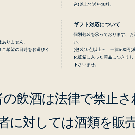
込)以上で送料無料。
ギフト対応について
個別包装を承っております、お
はありません。
い。
りご希望の日時をお選びく
(包装10点以上～ 一律500円
化粧箱に入った商品につきまし
下さいませ。
の者の飲酒は法律で禁止さ
の者に対しては酒類を販