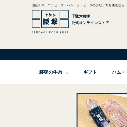
国産和牛・コンビーフ・ハム・ソーセージのお取り寄せ通販なら
千駄木腰塚
公式オンラインストア
腰塚の牛肉
ギフト
ハム・