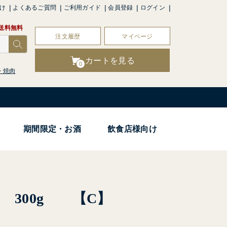
け
よくあるご質問
ご利用ガイド
会員登録
ログイン
で送料無料
注文履歴
マイページ
カートを見る
0
・焼肉
期間限定・お酒
飲食店様向け
 300g 【C】