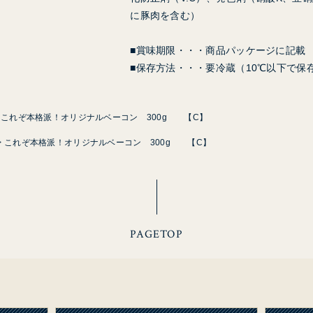
に豚肉を含む）
■賞味期限・・・商品パッケージに記載
■保存方法・・・要冷蔵（10℃以下で保
これぞ本格派！オリジナルベーコン 300g 【C】
これぞ本格派！オリジナルベーコン 300g 【C】
PAGETOP